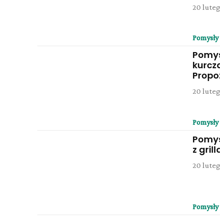
20 luteg
Pomysły
Pomys
kurcz
Propo
20 luteg
Pomysły
Pomys
z gril
20 luteg
Pomysły