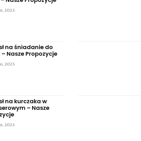
o, 2025
ł na śniadanie do
y – Nasze Propozycje
o, 2025
ł na kurczaka w
 serowym – Nasze
zycje
o, 2025