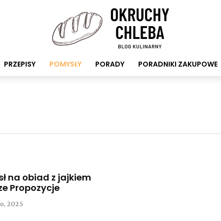
PRZEPISY
POMYSŁY
PORADY
PORADNIKI ZAKUPOWE
ł na obiad z jajkiem
ze Propozycje
o, 2025