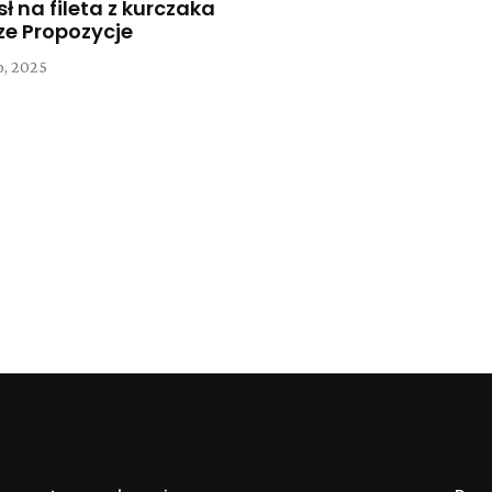
 na fileta z kurczaka
ze Propozycje
o, 2025