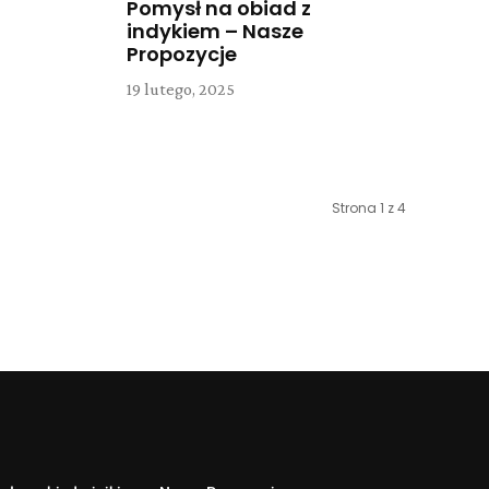
Pomysł na obiad z
indykiem – Nasze
Propozycje
19 lutego, 2025
Strona 1 z 4