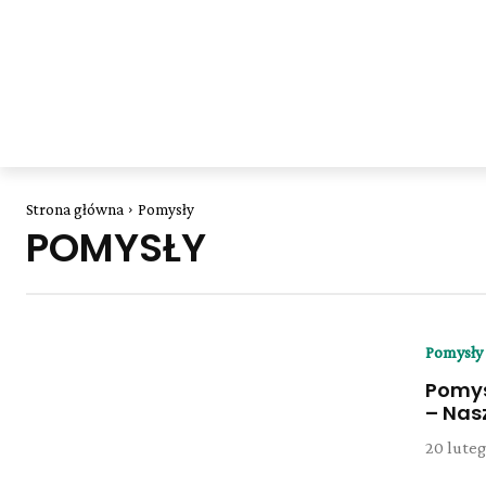
Strona główna
Pomysły
POMYSŁY
Pomysły
Pomys
– Nas
20 luteg