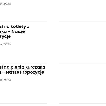
o, 2025
ł na kotlety z
aka – Nasze
zycje
o, 2025
ł na pierś z kurczaka
la – Nasze Propozycje
o, 2025