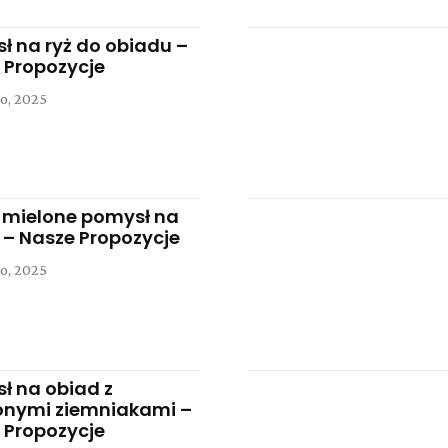
ł na ryż do obiadu –
 Propozycje
o, 2025
 mielone pomysł na
 – Nasze Propozycje
o, 2025
ł na obiad z
onymi ziemniakami –
 Propozycje