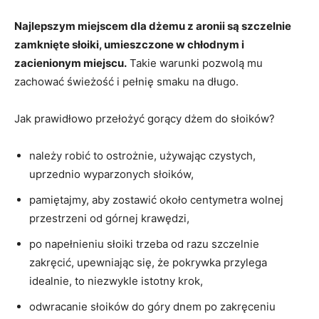
Najlepszym miejscem dla dżemu z aronii są szczelnie
zamknięte słoiki, umieszczone w chłodnym i
zacienionym miejscu.
Takie warunki pozwolą mu
zachować świeżość i pełnię smaku na długo.
Jak prawidłowo przełożyć gorący dżem do słoików?
należy robić to ostrożnie, używając czystych,
uprzednio wyparzonych słoików,
pamiętajmy, aby zostawić około centymetra wolnej
przestrzeni od górnej krawędzi,
po napełnieniu słoiki trzeba od razu szczelnie
zakręcić, upewniając się, że pokrywka przylega
idealnie, to niezwykle istotny krok,
odwracanie słoików do góry dnem po zakręceniu