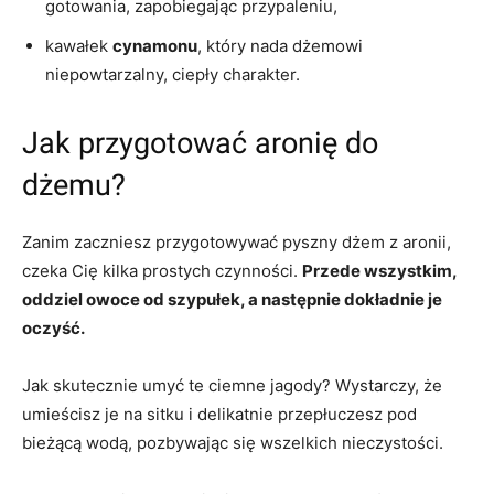
gotowania, zapobiegając przypaleniu,
kawałek
cynamonu
, który nada dżemowi
niepowtarzalny, ciepły charakter.
Jak przygotować aronię do
dżemu?
Zanim zaczniesz przygotowywać pyszny dżem z aronii,
czeka Cię kilka prostych czynności.
Przede wszystkim,
oddziel owoce od szypułek, a następnie dokładnie je
oczyść.
Jak skutecznie umyć te ciemne jagody? Wystarczy, że
umieścisz je na sitku i delikatnie przepłuczesz pod
bieżącą wodą, pozbywając się wszelkich nieczystości.