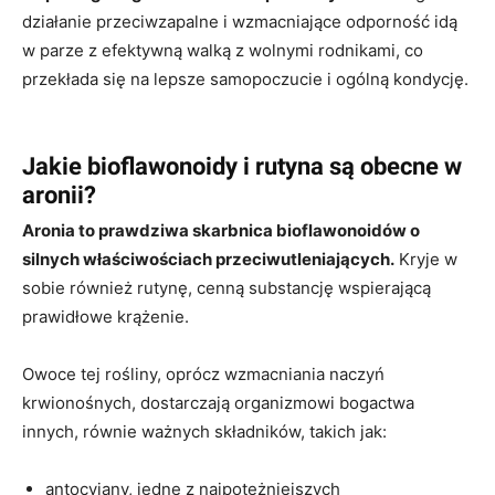
działanie przeciwzapalne i wzmacniające odporność idą
w parze z efektywną walką z wolnymi rodnikami, co
przekłada się na lepsze samopoczucie i ogólną kondycję.
Jakie bioflawonoidy i rutyna są obecne w
aronii?
Aronia to prawdziwa skarbnica bioflawonoidów o
silnych właściwościach przeciwutleniających.
Kryje w
sobie również rutynę, cenną substancję wspierającą
prawidłowe krążenie.
Owoce tej rośliny, oprócz wzmacniania naczyń
krwionośnych, dostarczają organizmowi bogactwa
innych, równie ważnych składników, takich jak:
antocyjany, jedne z najpotężniejszych