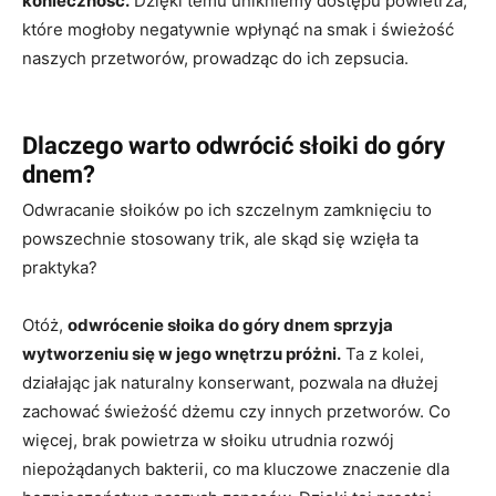
konieczność.
Dzięki temu unikniemy dostępu powietrza,
które mogłoby negatywnie wpłynąć na smak i świeżość
naszych przetworów, prowadząc do ich zepsucia.
Dlaczego warto odwrócić słoiki do góry
dnem?
Odwracanie słoików po ich szczelnym zamknięciu to
powszechnie stosowany trik, ale skąd się wzięła ta
praktyka?
Otóż,
odwrócenie słoika do góry dnem sprzyja
wytworzeniu się w jego wnętrzu próżni.
Ta z kolei,
działając jak naturalny konserwant, pozwala na dłużej
zachować świeżość dżemu czy innych przetworów. Co
więcej, brak powietrza w słoiku utrudnia rozwój
niepożądanych bakterii, co ma kluczowe znaczenie dla