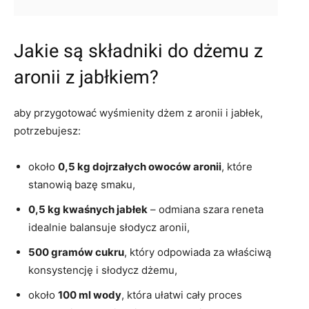
Jakie są składniki do dżemu z
aronii z jabłkiem?
aby przygotować wyśmienity dżem z aronii i jabłek,
potrzebujesz:
około
0,5 kg dojrzałych owoców aronii
, które
stanowią bazę smaku,
0,5 kg kwaśnych jabłek
– odmiana szara reneta
idealnie balansuje słodycz aronii,
500 gramów cukru
, który odpowiada za właściwą
konsystencję i słodycz dżemu,
około
100 ml wody
, która ułatwi cały proces