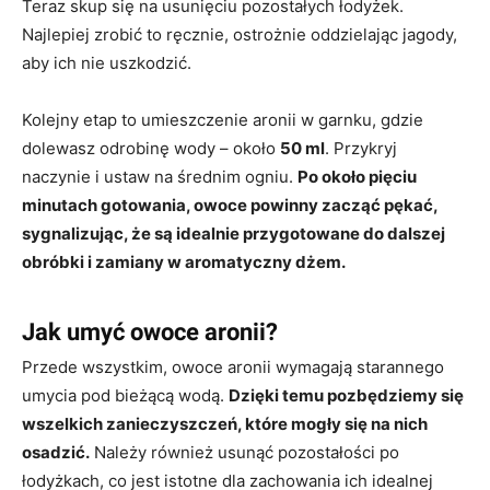
Teraz skup się na usunięciu pozostałych łodyżek.
Najlepiej zrobić to ręcznie, ostrożnie oddzielając jagody,
aby ich nie uszkodzić.
Kolejny etap to umieszczenie aronii w garnku, gdzie
dolewasz odrobinę wody – około
50 ml
. Przykryj
naczynie i ustaw na średnim ogniu.
Po około pięciu
minutach gotowania, owoce powinny zacząć pękać,
sygnalizując, że są idealnie przygotowane do dalszej
obróbki i zamiany w aromatyczny dżem.
Jak umyć owoce aronii?
Przede wszystkim, owoce aronii wymagają starannego
umycia pod bieżącą wodą.
Dzięki temu pozbędziemy się
wszelkich zanieczyszczeń, które mogły się na nich
osadzić.
Należy również usunąć pozostałości po
łodyżkach, co jest istotne dla zachowania ich idealnej