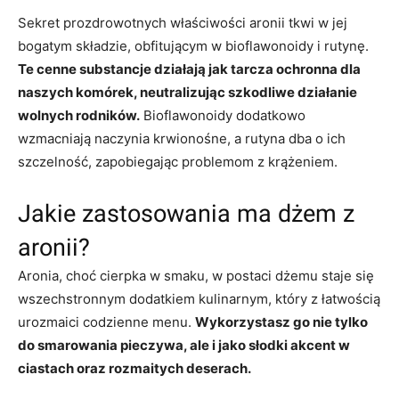
Sekret prozdrowotnych właściwości aronii tkwi w jej
bogatym składzie, obfitującym w bioflawonoidy i rutynę.
Te cenne substancje działają jak tarcza ochronna dla
naszych komórek, neutralizując szkodliwe działanie
wolnych rodników.
Bioflawonoidy dodatkowo
wzmacniają naczynia krwionośne, a rutyna dba o ich
szczelność, zapobiegając problemom z krążeniem.
Jakie zastosowania ma dżem z
aronii?
Aronia, choć cierpka w smaku, w postaci dżemu staje się
wszechstronnym dodatkiem kulinarnym, który z łatwością
urozmaici codzienne menu.
Wykorzystasz go nie tylko
do smarowania pieczywa, ale i jako słodki akcent w
ciastach oraz rozmaitych deserach.