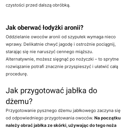
czystości przed dalszą obróbką.
Jak oberwać łodyżki aronii?
Oddzielanie owoców aronii od szypułek wymaga nieco
wprawy. Delikatnie chwyć jagodę i ostrożnie pociągnij,
starając się nie naruszyć cennego miąższu.
Alternatywnie, możesz sięgnąć po nożyczki – to sprytne
rozwiązanie potrafi znacznie przyspieszyć i ułatwić całą
procedurę.
Jak przygotować jabłka do
dżemu?
Przygotowanie pysznego dżemu jabłkowego zaczyna się
od odpowiedniego przygotowania owoców.
Na początku
należy obrać jabłka ze skórki, używając do tego noża