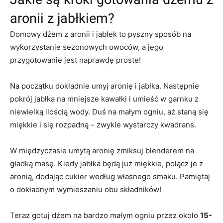
aronii z jabłkiem?
Domowy dżem z aronii i jabłek to pyszny sposób na
wykorzystanie sezonowych owoców, a jego
przygotowanie jest naprawdę proste!
Na początku dokładnie umyj aronię i jabłka. Następnie
pokrój jabłka na mniejsze kawałki i umieść w garnku z
niewielką ilością wody. Duś na małym ogniu, aż staną się
miękkie i się rozpadną – zwykle wystarczy kwadrans.
W międzyczasie umytą aronię zmiksuj blenderem na
gładką masę. Kiedy jabłka będą już miękkie, połącz je z
aronią, dodając cukier według własnego smaku. Pamiętaj
o dokładnym wymieszaniu obu składników!
Teraz gotuj dżem na bardzo małym ogniu przez około
15-