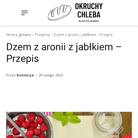
Strona główna
Przepisy
Dzem z aronii z jabłkiem - Przepis
Dzem z aronii z jabłkiem –
Przepis
-
20 lutego, 2025
Przez
Redakcja
Facebook
Twitter
Pinterest
W