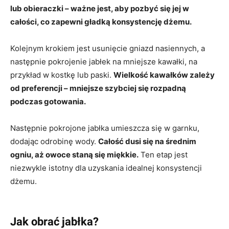
lub obieraczki – ważne jest, aby pozbyć się jej w
całości, co zapewni gładką konsystencję dżemu.
Kolejnym krokiem jest usunięcie gniazd nasiennych, a
następnie pokrojenie jabłek na mniejsze kawałki, na
przykład w kostkę lub paski.
Wielkość kawałków zależy
od preferencji – mniejsze szybciej się rozpadną
podczas gotowania.
Następnie pokrojone jabłka umieszcza się w garnku,
dodając odrobinę wody.
Całość dusi się na średnim
ogniu, aż owoce staną się miękkie.
Ten etap jest
niezwykle istotny dla uzyskania idealnej konsystencji
dżemu.
Jak obrać jabłka?