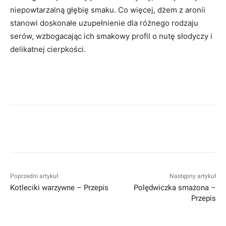
niepowtarzalną głębię smaku. Co więcej, dżem z aronii
stanowi doskonałe uzupełnienie dla różnego rodzaju
serów, wzbogacając ich smakowy profil o nutę słodyczy i
delikatnej cierpkości.
Poprzedni artykuł
Następny artykuł
Kotleciki warzywne – Przepis
Polędwiczka smażona –
Przepis