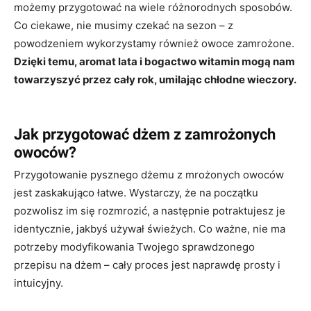
możemy przygotować na wiele różnorodnych sposobów.
Co ciekawe, nie musimy czekać na sezon – z
powodzeniem wykorzystamy również owoce zamrożone.
Dzięki temu, aromat lata i bogactwo witamin mogą nam
towarzyszyć przez cały rok, umilając chłodne wieczory.
Jak przygotować dżem z zamrożonych
owoców?
Przygotowanie pysznego dżemu z mrożonych owoców
jest zaskakująco łatwe. Wystarczy, że na początku
pozwolisz im się rozmrozić, a następnie potraktujesz je
identycznie, jakbyś używał świeżych. Co ważne, nie ma
potrzeby modyfikowania Twojego sprawdzonego
przepisu na dżem – cały proces jest naprawdę prosty i
intuicyjny.