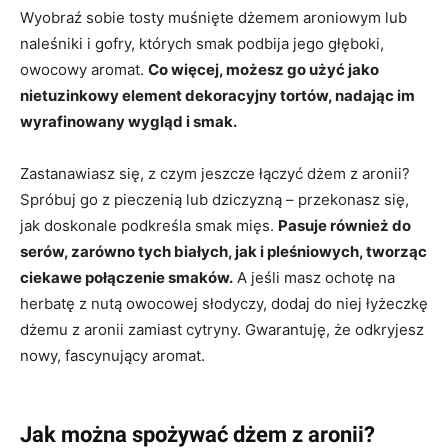
Wyobraź sobie tosty muśnięte dżemem aroniowym lub
naleśniki i gofry, których smak podbija jego głęboki,
owocowy aromat.
Co więcej, możesz go użyć jako
nietuzinkowy element dekoracyjny tortów, nadając im
wyrafinowany wygląd i smak.
Zastanawiasz się, z czym jeszcze łączyć dżem z aronii?
Spróbuj go z pieczenią lub dziczyzną – przekonasz się,
jak doskonale podkreśla smak mięs.
Pasuje również do
serów, zarówno tych białych, jak i pleśniowych, tworząc
ciekawe połączenie smaków.
A jeśli masz ochotę na
herbatę z nutą owocowej słodyczy, dodaj do niej łyżeczkę
dżemu z aronii zamiast cytryny. Gwarantuję, że odkryjesz
nowy, fascynujący aromat.
Jak można spożywać dżem z aronii?