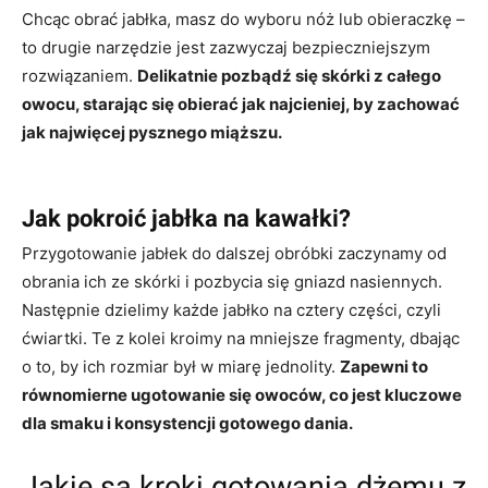
Chcąc obrać jabłka, masz do wyboru nóż lub obieraczkę –
to drugie narzędzie jest zazwyczaj bezpieczniejszym
rozwiązaniem.
Delikatnie pozbądź się skórki z całego
owocu, starając się obierać jak najcieniej, by zachować
jak najwięcej pysznego miąższu.
Jak pokroić jabłka na kawałki?
Przygotowanie jabłek do dalszej obróbki zaczynamy od
obrania ich ze skórki i pozbycia się gniazd nasiennych.
Następnie dzielimy każde jabłko na cztery części, czyli
ćwiartki. Te z kolei kroimy na mniejsze fragmenty, dbając
o to, by ich rozmiar był w miarę jednolity.
Zapewni to
równomierne ugotowanie się owoców, co jest kluczowe
dla smaku i konsystencji gotowego dania.
Jakie są kroki gotowania dżemu z