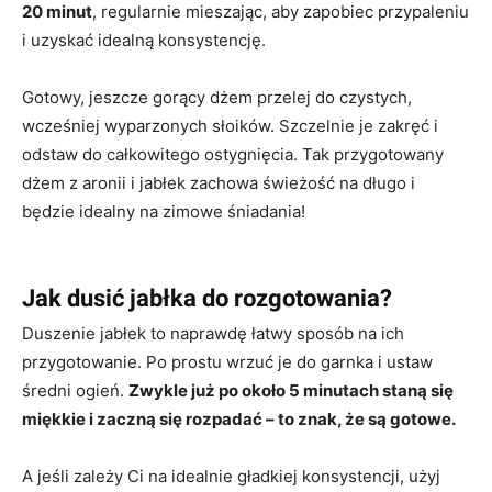
20 minut
, regularnie mieszając, aby zapobiec przypaleniu
i uzyskać idealną konsystencję.
Gotowy, jeszcze gorący dżem przelej do czystych,
wcześniej wyparzonych słoików. Szczelnie je zakręć i
odstaw do całkowitego ostygnięcia. Tak przygotowany
dżem z aronii i jabłek zachowa świeżość na długo i
będzie idealny na zimowe śniadania!
Jak dusić jabłka do rozgotowania?
Duszenie jabłek to naprawdę łatwy sposób na ich
przygotowanie. Po prostu wrzuć je do garnka i ustaw
średni ogień.
Zwykle już po około 5 minutach staną się
miękkie i zaczną się rozpadać – to znak, że są gotowe.
A jeśli zależy Ci na idealnie gładkiej konsystencji, użyj