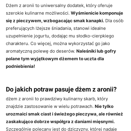
Dżem z aronii to uniwersalny dodatek, który oferuje
szerokie kulinarne możliwości.
Wyśmienicie komponuje
się z pieczywem, wzbogacając smak kanapki.
Dla osób
preferujących lżejsze śniadania, stanowi idealne
uzupełnienie jogurtu, dodając mu słodko-cierpkiego
charakteru. Co więcej, można wykorzystać go jako
aromatyczną polewę do deserów.
Naleśniki lub gofry
polane tym wyjątkowym dżemem to uczta dla
podniebienia!
Do jakich potraw pasuje dżem z aronii?
dżem z aronii to prawdziwy kulinarny skarb, który
znajdzie zastosowanie w wielu potrawach.
Nie tylko
urozmaici smak ciast i świeżego pieczywa, ale również
zaskakująco dobrze współgra z daniami mięsnymi.
Szczególnie polecany jest do dziczyzny, której nadaje