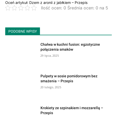
Oceń artykuł: Dzem z aronii z jabłkiem – Przepis
Ilość ocen: 0 Średnia ocen: 0 na 5
PODOBNE WPISY
Chałwa w kuchni fusion: egzotyczne
połączenia smaków
29 lipca, 2025
Pulpety w sosie pomidorowym bez
smażenia – Przepis
20 lutego, 2025
Krokiety ze szpinakiem i mozzarellą –
Przepis