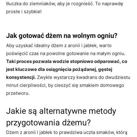
tłuczka do ziemniaków, aby je rozgnieść. To naprawdę
proste i szybkie!
Jak gotować dżem na wolnym ogniu?
Aby uzyskać idealny dżem z aronii i jabłek, warto
poświęcić czas na powolne gotowanie na małym ogniu.
Taki proces pozwala wodzie stopniowo odparować, co
jest kluczowe dla osiągnięcia pożądanej, gęstej
konsystencji.
Zwykle wystarczy kwadrans do dwudziestu
minut cierpliwości, by cieszyć się smakiem domowego
przetworu.
Jakie są alternatywne metody
przygotowania dżemu?
Dżem z aronii i jabłek to prawdziwa uczta smaków, którą