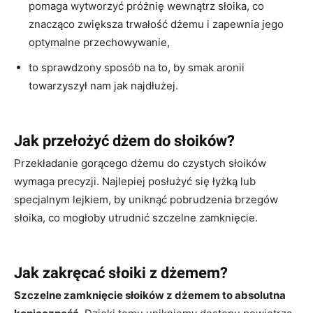
pomaga wytworzyć próżnię wewnątrz słoika, co
znacząco zwiększa trwałość dżemu i zapewnia jego
optymalne przechowywanie,
to sprawdzony sposób na to, by smak aronii
towarzyszył nam jak najdłużej.
Jak przełożyć dżem do słoików?
Przekładanie gorącego dżemu do czystych słoików
wymaga precyzji. Najlepiej posłużyć się łyżką lub
specjalnym lejkiem, by uniknąć pobrudzenia brzegów
słoika, co mogłoby utrudnić szczelne zamknięcie.
Jak zakręcać słoiki z dżemem?
Szczelne zamknięcie słoików z dżemem to absolutna