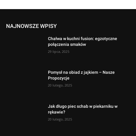
NAJNOWSZE WPISY
Chałwa w kuchni fusion: egzotyczne
połączenia smaków
29 lipca, 2025
Pomysł na obiad z jajkiem – Nasze
Propozycje
20 lutego, 2025
Jak długo piec schab w piekarniku w
rękawie?
20 lutego, 2025