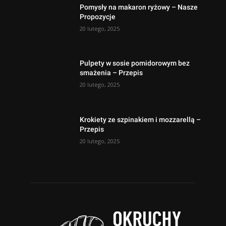
Pomysły na makaron ryżowy – Nasze
Propozycje
20 lutego, 2025
Pulpety w sosie pomidorowym bez
smażenia – Przepis
20 lutego, 2025
Krokiety ze szpinakiem i mozzarellą –
Przepis
20 lutego, 2025