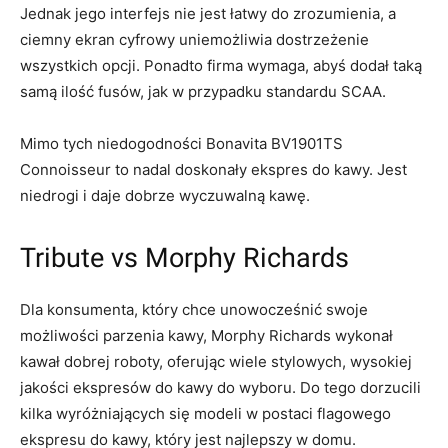
Jednak jego interfejs nie jest łatwy do zrozumienia, a
ciemny ekran cyfrowy uniemożliwia dostrzeżenie
wszystkich opcji. Ponadto firma wymaga, abyś dodał taką
samą ilość fusów, jak w przypadku standardu SCAA.
Mimo tych niedogodności Bonavita BV1901TS
Connoisseur to nadal doskonały ekspres do kawy. Jest
niedrogi i daje dobrze wyczuwalną kawę.
Tribute vs Morphy Richards
Dla konsumenta, który chce unowocześnić swoje
możliwości parzenia kawy, Morphy Richards wykonał
kawał dobrej roboty, oferując wiele stylowych, wysokiej
jakości ekspresów do kawy do wyboru. Do tego dorzucili
kilka wyróżniających się modeli w postaci flagowego
ekspresu do kawy, który jest najlepszy w domu.