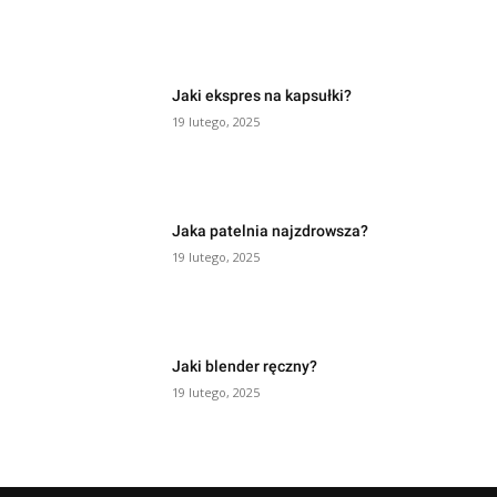
Jaki ekspres na kapsułki?
19 lutego, 2025
Jaka patelnia najzdrowsza?
19 lutego, 2025
Jaki blender ręczny?
19 lutego, 2025