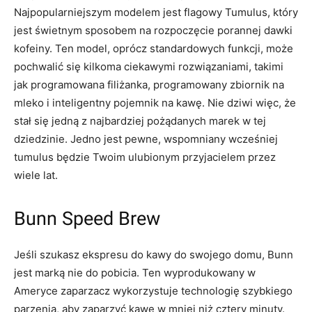
Najpopularniejszym modelem jest flagowy Tumulus, który
jest świetnym sposobem na rozpoczęcie porannej dawki
kofeiny. Ten model, oprócz standardowych funkcji, może
pochwalić się kilkoma ciekawymi rozwiązaniami, takimi
jak programowana filiżanka, programowany zbiornik na
mleko i inteligentny pojemnik na kawę. Nie dziwi więc, że
stał się jedną z najbardziej pożądanych marek w tej
dziedzinie. Jedno jest pewne, wspomniany wcześniej
tumulus będzie Twoim ulubionym przyjacielem przez
wiele lat.
Bunn Speed Brew
Jeśli szukasz ekspresu do kawy do swojego domu, Bunn
jest marką nie do pobicia. Ten wyprodukowany w
Ameryce zaparzacz wykorzystuje technologię szybkiego
parzenia, aby zaparzyć kawę w mniej niż cztery minuty.