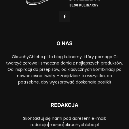
O NAS
OkruchyChleba.pl to blog kulinarny, który pomaga Ci
tworzyć zdrowe i smaczne dania z najlepszych produktów.
Od inspiracji do przepisów, od klasycznych kombinacji po
nowoczesne twisty – znajdziesz tu wszystko, co
potrzebne, aby wyczarować doskonałe posiłki!
REDAKCJA
Skontaktuj się nami pod adresem e-mail:
redakcja[małpa]okruchychleba.pl