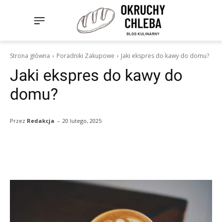
Strona główna
Poradniki Zakupowe
Jaki ekspres do kawy do domu?
Jaki ekspres do kawy do
domu?
-
20 lutego, 2025
Przez
Redakcja
Facebook
Twitter
Pinterest
W