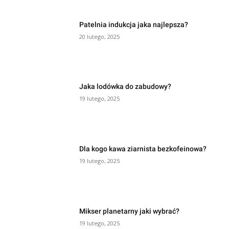
Patelnia indukcja jaka najlepsza?
20 lutego, 2025
Jaka lodówka do zabudowy?
19 lutego, 2025
Dla kogo kawa ziarnista bezkofeinowa?
19 lutego, 2025
Mikser planetarny jaki wybrać?
19 lutego, 2025