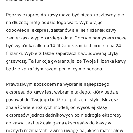
Ręczny ekspres do kawy może być nieco kosztowny, ale
na dłuższą metę będzie tego wart. Wybierając
odpowiedni ekspres, zastanów się, ile filiżanek kawy
zamierzasz wypić każdego dnia. Dobrym pomysłem może
być wybór karafki na 14 filiżanek zamiast modelu na 24
filiżanki. Wybierz także zaparzacz z wbudowaną płytą
grzewczą. Ta funkcja gwarantuje, że Twoja filiżanka kawy
będzie za każdym razem perfekcyjnie podana.
Prawdziwym sposobem na wybranie najlepszego
ekspresu do kawy jest wybranie takiego, który będzie
pasował do Twojego budżetu, potrzeb i stylu. Możesz
znaleźć wiele różnych modeli, od wysokiej klasy
ekspresów jednoskładnikowych po niedrogie ekspresy
do kawy. Jest też cała gama ekspresów do kawy w
różnych rozmiarach. Zwróć uwagę na jakość materiałów