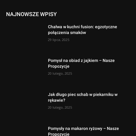
NAJNOWSZE WPISY
Chałwa w kuchni fusion: egzotyczne
połączenia smaków
29 lipca, 2025
Pomysł na obiad z jajkiem – Nasze
Propozycje
20 lutego, 2025
Jak długo piec schab w piekarniku w
rękawie?
20 lutego, 2025
Pomysły na makaron ryżowy – Nasze
Propozycje