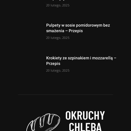
20 lutego, 2025
Pulpety w sosie pomidorowym bez
smażenia – Przepis
20 lutego, 2025
Krokiety ze szpinakiem i mozzarellą –
Przepis
20 lutego, 2025