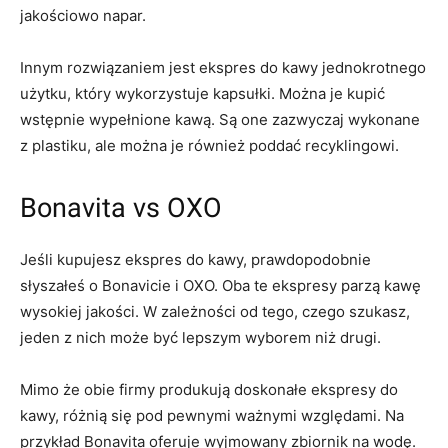
jakościowo napar.
Innym rozwiązaniem jest ekspres do kawy jednokrotnego
użytku, który wykorzystuje kapsułki. Można je kupić
wstępnie wypełnione kawą. Są one zazwyczaj wykonane
z plastiku, ale można je również poddać recyklingowi.
Bonavita vs OXO
Jeśli kupujesz ekspres do kawy, prawdopodobnie
słyszałeś o Bonavicie i OXO. Oba te ekspresy parzą kawę
wysokiej jakości. W zależności od tego, czego szukasz,
jeden z nich może być lepszym wyborem niż drugi.
Mimo że obie firmy produkują doskonałe ekspresy do
kawy, różnią się pod pewnymi ważnymi względami. Na
przykład Bonavita oferuje wyjmowany zbiornik na wodę.